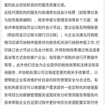
富的执业经验和良好的服务质量记录。
这些代理机构的服务内容通常包括会计核算（如账簿记录
与财务报表编制）、税务申报与管理咨询等各个方面：接
收并审核原始凭证以制作会计凭证；登记总账及明细账册
（例如现金日记账与银行日记帐）；与企业沟通当月税赋
情况后填写纳税申报表并向税务机关进行纳税申报工作; 打
印装订会计凭证以及会计账目, 并将财税政策通过电话或者
面谈等方式告知客户企业；指导客户领购并进行开票操作
等等 。此外他们还会为企业提供的税收政策和法律法规咨
询服务 , 并协助处理公司注销或变更的相关手续事项 ，以
便帮助企业有效维护好自身的财务管理安全与合法性。有
些机构甚至还可以根据客户需求提供一些定制化的增值服
务项目比如薪酬管理服务或是财务分析预测报告等服务内
容来帮助企业在运营过程中更好地优化资源配置实现可持