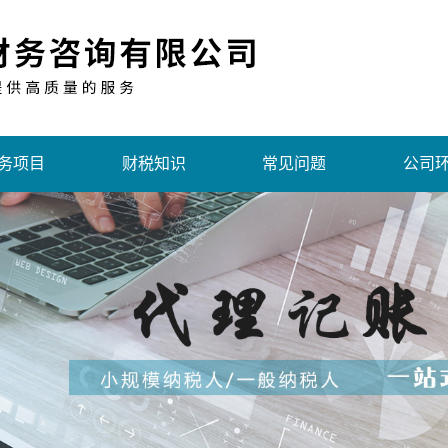
务项目
财税知识
常见问题
公司