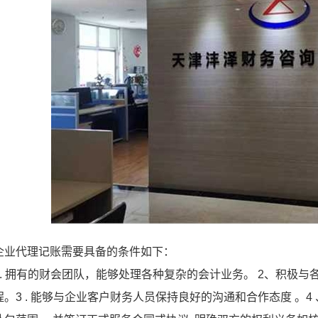
企业代理记账需要具备的条件如下：
1. 拥有的财会团队，能够处理各种复杂的会计业务。 2、积极
程。3 . 能够与企业客户财务人员保持良好的沟通和合作态度 。