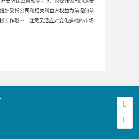
核算要求保密条款等 。5．对委托公司的运营
在以维护受托公司和相关利益方权益为前提的前
代帐工作哦～ 注意灵活应对变化多端的市场
1